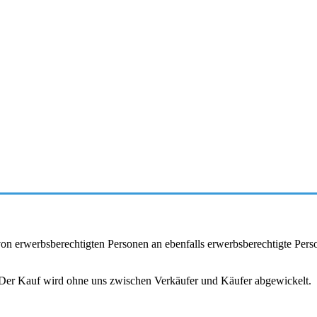
r von erwerbsberechtigten Personen an ebenfalls erwerbsberechtigte Pe
. Der Kauf wird ohne uns zwischen Verkäufer und Käufer abgewickelt.