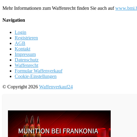
Mehr Informationen zum Waffenrecht finden Sie auch auf
www.bmi.b
Navigation
Login
Registrieren
AGB
Kontakt
Impressum
Datenschutz
Waffenrecht
Formular Waffenverkauf
Cookie-Einstellungen
© Copyright 2026
Waffenverkauf24