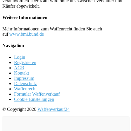
verantwortlich. Der Kauf wird ohne uns zwischen Verkäufer und
Käufer abgewickelt.
Weitere Informationen
Mehr Informationen zum Waffenrecht finden Sie auch
auf
www.bmi.bund.de
Navigation
Login
Registrieren
AGB
Kontakt
Impressum
Datenschutz
Waffenrecht
Formular Waffenverkauf
Cookie-Einstellungen
© Copyright 2026
Waffenverkauf24