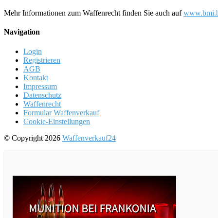
Mehr Informationen zum Waffenrecht finden Sie auch auf
www.bmi.b
Navigation
Login
Registrieren
AGB
Kontakt
Impressum
Datenschutz
Waffenrecht
Formular Waffenverkauf
Cookie-Einstellungen
© Copyright 2026
Waffenverkauf24