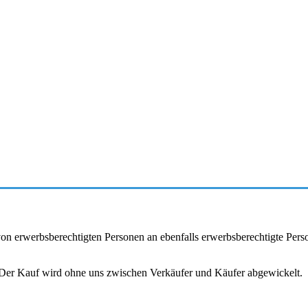
r von erwerbsberechtigten Personen an ebenfalls erwerbsberechtigte Pe
. Der Kauf wird ohne uns zwischen Verkäufer und Käufer abgewickelt.