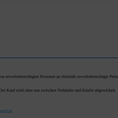
r von erwerbsberechtigten Personen an ebenfalls erwerbsberechtigte Pe
. Der Kauf wird ohne uns zwischen Verkäufer und Käufer abgewickelt.
und.de