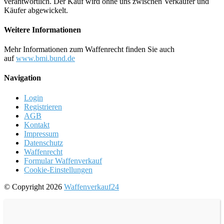
verantwortlich. Der Kauf wird ohne uns zwischen Verkäufer und
Käufer abgewickelt.
Weitere Informationen
Mehr Informationen zum Waffenrecht finden Sie auch
auf
www.bmi.bund.de
Navigation
Login
Registrieren
AGB
Kontakt
Impressum
Datenschutz
Waffenrecht
Formular Waffenverkauf
Cookie-Einstellungen
© Copyright 2026
Waffenverkauf24