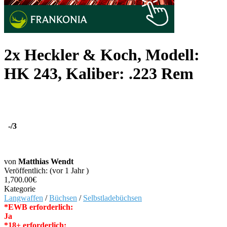
2x Heckler & Koch, Modell:
HK 243, Kaliber: .223 Rem
-
/3
von
Matthias Wendt
Veröffentlich: (vor 1 Jahr )
1,700.00€
Kategorie
Langwaffen
/
Büchsen
/
Selbstladebüchsen
*EWB erforderlich:
Ja
*18+ erforderlich: