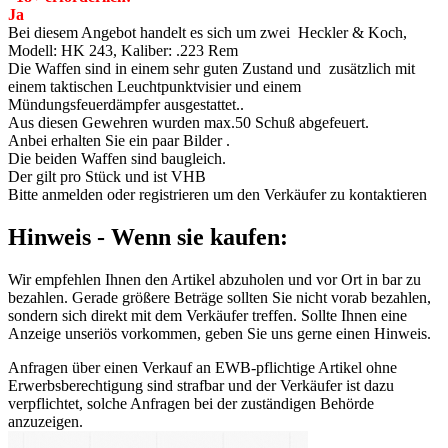
Ja
Bei diesem Angebot handelt es sich um zwei Heckler & Koch,
Modell: HK 243, Kaliber: .223 Rem
Die Waffen sind in einem sehr guten Zustand und zusätzlich mit
einem taktischen Leuchtpunktvisier und einem
Mündungsfeuerdämpfer ausgestattet..
Aus diesen Gewehren wurden max.50 Schuß abgefeuert.
Anbei erhalten Sie ein paar Bilder .
Die beiden Waffen sind baugleich.
Der gilt pro Stück und ist VHB
Bitte anmelden oder registrieren um den Verkäufer zu kontaktieren
Hinweis - Wenn sie kaufen:
Wir empfehlen Ihnen den Artikel abzuholen und vor Ort in bar zu
bezahlen. Gerade größere Beträge sollten Sie nicht vorab bezahlen,
sondern sich direkt mit dem Verkäufer treffen. Sollte Ihnen eine
Anzeige unseriös vorkommen, geben Sie uns gerne einen Hinweis.
Anfragen über einen Verkauf an EWB-pflichtige Artikel ohne
Erwerbsberechtigung sind strafbar und der Verkäufer ist dazu
verpflichtet, solche Anfragen bei der zuständigen Behörde
anzuzeigen.