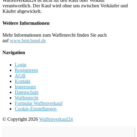
Waffenverkauf24 ist nicht für den Kauf oder Verkauf
verantwortlich. Der Kauf wird ohne uns zwischen Verkäufer und
Käufer abgewickelt.
Weitere Informationen
Mehr Informationen zum Waffenrecht finden Sie auch
auf
www.bmi.bund.de
Navigation
Login
Registrieren
AGB
Kontakt
Impressum
Datenschutz
Waffenrecht
Formular Waffenverkauf
Cookie-Einstellungen
© Copyright 2026
Waffenverkauf24