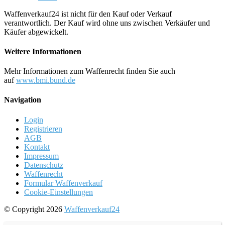
Waffenverkauf24 ist nicht für den Kauf oder Verkauf
verantwortlich. Der Kauf wird ohne uns zwischen Verkäufer und
Käufer abgewickelt.
Weitere Informationen
Mehr Informationen zum Waffenrecht finden Sie auch
auf
www.bmi.bund.de
Navigation
Login
Registrieren
AGB
Kontakt
Impressum
Datenschutz
Waffenrecht
Formular Waffenverkauf
Cookie-Einstellungen
© Copyright 2026
Waffenverkauf24