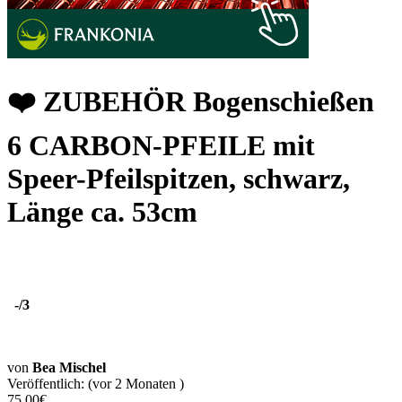
❤️ ZUBEHÖR Bogenschießen
6 CARBON-PFEILE mit
Speer-Pfeilspitzen, schwarz,
Länge ca. 53cm
-
/3
von
Bea Mischel
Veröffentlich: (vor 2 Monaten )
75.00€