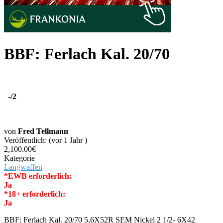
BBF: Ferlach Kal. 20/70
-
/2
von
Fred Tellmann
Veröffentlich: (vor 1 Jahr )
2,100.00€
Kategorie
Langwaffen
*EWB erforderlich:
Ja
*18+ erforderlich:
Ja
BBF: Ferlach Kal. 20/70 5,6X52R SEM Nickel 2 1/2- 6X42