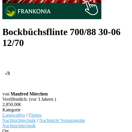
Bockbüchsflinte 700/88 30-06
12/70
-
/3
von
Manfred Mörchen
Veröffentlich: (vor 3 Jahren )
2,850.00€
Kategorie
Langwaffen
/
Flinten
Nachtsichttechnik
/
Nachtsicht Vorsatzgeräte
Nachtsichttechnik
Ort