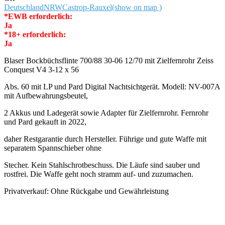
Deutschland
NRW
Castrop-Rauxel
(show on map
)
*EWB erforderlich:
Ja
*18+ erforderlich:
Ja
Blaser Bockbüchsflinte 700/88 30-06 12/70 mit Zielfernrohr Zeiss
Conquest V4 3-12 x 56
Abs. 60 mit LP und Pard Digital Nachtsichtgerät. Modell: NV-007A
mit Aufbewahrungsbeutel,
2 Akkus und Ladegerät sowie Adapter für Zielfernrohr. Fernrohr
und Pard gekauft in 2022,
daher Restgarantie durch Hersteller. Führige und gute Waffe mit
separatem Spannschieber ohne
Stecher. Kein Stahlschrotbeschuss. Die Läufe sind sauber und
rostfrei. Die Waffe geht noch stramm auf- und zuzumachen.
Privatverkauf: Ohne Rückgabe und Gewährleistung