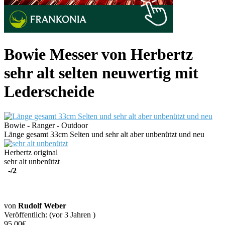
Bowie Messer von Herbertz
sehr alt selten neuwertig mit
Lederscheide
Bowie - Ranger - Outdoor
Länge gesamt 33cm Selten und sehr alt aber unbenützt und neu
Herbertz original
sehr alt unbenützt
-
/2
von
Rudolf Weber
Veröffentlich: (vor 3 Jahren )
95.00€