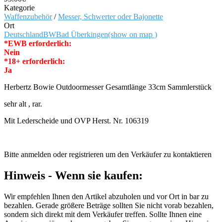
Kategorie
Waffenzubehör
/
Messer, Schwerter oder Bajonette
Ort
Deutschland
BW
Bad Überkingen
(show on map
)
*EWB erforderlich:
Nein
*18+ erforderlich:
Ja
Herbertz Bowie Outdoormesser Gesamtlänge 33cm Sammlerstück
sehr alt , rar.
Mit Lederscheide und OVP Herst. Nr. 106319
Bitte anmelden oder registrieren um den Verkäufer zu kontaktieren
Hinweis - Wenn sie kaufen:
Wir empfehlen Ihnen den Artikel abzuholen und vor Ort in bar zu
bezahlen. Gerade größere Beträge sollten Sie nicht vorab bezahlen,
sondern sich direkt mit dem Verkäufer treffen. Sollte Ihnen eine