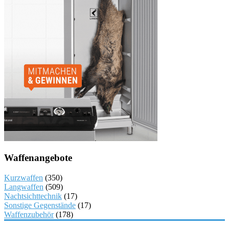
Waffenangebote
Kurzwaffen
(350)
Langwaffen
(509)
Nachtsichttechnik
(17)
Sonstige Gegenstände
(17)
Waffenzubehör
(178)