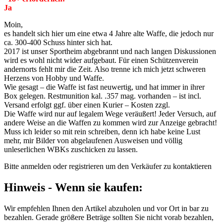
Ja
Moin,
es handelt sich hier um eine etwa 4 Jahre alte Waffe, die jedoch nur
ca. 300-400 Schuss hinter sich hat.
2017 ist unser Sportheim abgebrannt und nach langen Diskussionen
wird es wohl nicht wider aufgebaut. Für einen Schützenverein
andernorts fehlt mir die Zeit. Also trenne ich mich jetzt schweren
Herzens von Hobby und Waffe.
Wie gesagt – die Waffe ist fast neuwertig, und hat immer in ihrer
Box gelegen. Restmunition kal. .357 mag. vorhanden – ist incl.
Versand erfolgt ggf. über einen Kurier – Kosten zzgl.
Die Waffe wird nur auf legalem Wege veräußert! Jeder Versuch, auf
andere Weise an die Waffen zu kommen wird zur Anzeige gebracht!
Muss ich leider so mit rein schreiben, denn ich habe keine Lust
mehr, mir Bilder von abgelaufenen Ausweisen und völlig
unleserlichen WBKs zuschicken zu lassen.
Bitte anmelden oder registrieren um den Verkäufer zu kontaktieren
Hinweis - Wenn sie kaufen:
Wir empfehlen Ihnen den Artikel abzuholen und vor Ort in bar zu
bezahlen. Gerade größere Beträge sollten Sie nicht vorab bezahlen,