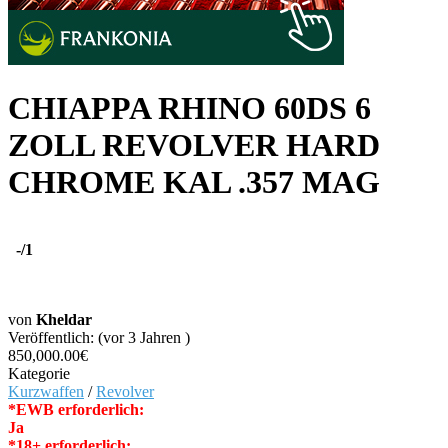
CHIAPPA RHINO 60DS 6
ZOLL REVOLVER HARD
CHROME KAL .357 MAG
-
/1
von
Kheldar
Veröffentlich: (vor 3 Jahren )
850,000.00€
Kategorie
Kurzwaffen
/
Revolver
*EWB erforderlich:
Ja
*18+ erforderlich: