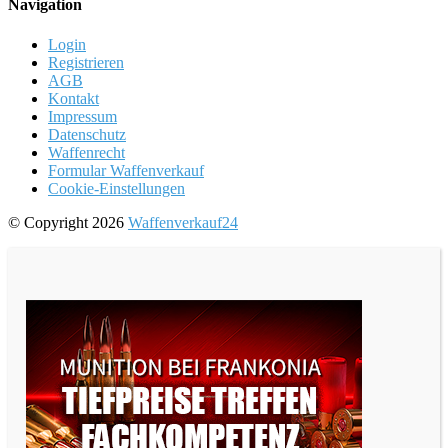
Navigation
Login
Registrieren
AGB
Kontakt
Impressum
Datenschutz
Waffenrecht
Formular Waffenverkauf
Cookie-Einstellungen
© Copyright 2026
Waffenverkauf24