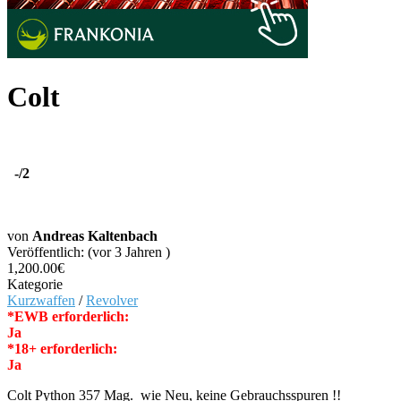
Colt
-
/2
von
Andreas Kaltenbach
Veröffentlich: (vor 3 Jahren )
1,200.00€
Kategorie
Kurzwaffen
/
Revolver
*EWB erforderlich:
Ja
*18+ erforderlich:
Ja
Colt Python 357 Mag. wie Neu, keine Gebrauchsspuren !!