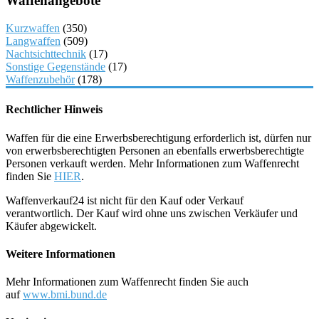
Waffenangebote
Kurzwaffen
(350)
Langwaffen
(509)
Nachtsichttechnik
(17)
Sonstige Gegenstände
(17)
Waffenzubehör
(178)
Rechtlicher Hinweis
Waffen für die eine Erwerbsberechtigung erforderlich ist, dürfen nur
von erwerbsberechtigten Personen an ebenfalls erwerbsberechtigte
Personen verkauft werden. Mehr Informationen zum Waffenrecht
finden Sie
HIER
.
Waffenverkauf24 ist nicht für den Kauf oder Verkauf
verantwortlich. Der Kauf wird ohne uns zwischen Verkäufer und
Käufer abgewickelt.
Weitere Informationen
Mehr Informationen zum Waffenrecht finden Sie auch
auf
www.bmi.bund.de