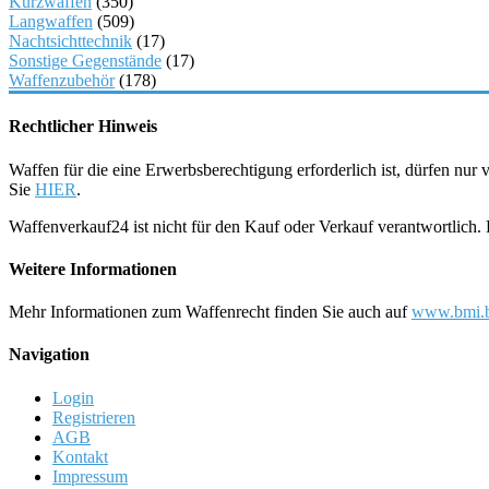
Kurzwaffen
(350)
Langwaffen
(509)
Nachtsichttechnik
(17)
Sonstige Gegenstände
(17)
Waffenzubehör
(178)
Rechtlicher Hinweis
Waffen für die eine Erwerbsberechtigung erforderlich ist, dürfen nu
Sie
HIER
.
Waffenverkauf24 ist nicht für den Kauf oder Verkauf verantwortlich
Weitere Informationen
Mehr Informationen zum Waffenrecht finden Sie auch auf
www.bmi.b
Navigation
Login
Registrieren
AGB
Kontakt
Impressum