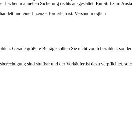
er flachen manuellen Sicherung rechts ausgestattet. Ein Stift zum Austa
handelt und eine Lizenz erforderlich ist. Versand möglich
hlen. Gerade größere Beträge sollten Sie nicht vorab bezahlen, sondern
erechtigung sind strafbar und der Verkäufer ist dazu verpflichtet, so