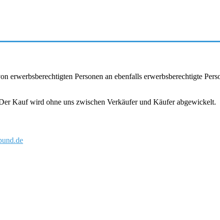
r von erwerbsberechtigten Personen an ebenfalls erwerbsberechtigte Pe
. Der Kauf wird ohne uns zwischen Verkäufer und Käufer abgewickelt.
und.de