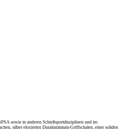
SPSA sowie in anderen Schießsportdisziplinen und im
achen, silber eloxierten Duraluminium-Griffschalen, einer soliden