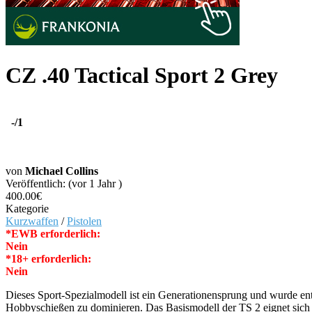
CZ .40 Tactical Sport 2 Grey
-
/1
von
Michael Collins
Veröffentlich: (vor 1 Jahr )
400.00€
Kategorie
Kurzwaffen
/
Pistolen
*EWB erforderlich:
Nein
*18+ erforderlich:
Nein
Dieses Sport-Spezialmodell ist ein Generationensprung und wurde en
Hobbyschießen zu dominieren. Das Basismodell der TS 2 eignet sich sow