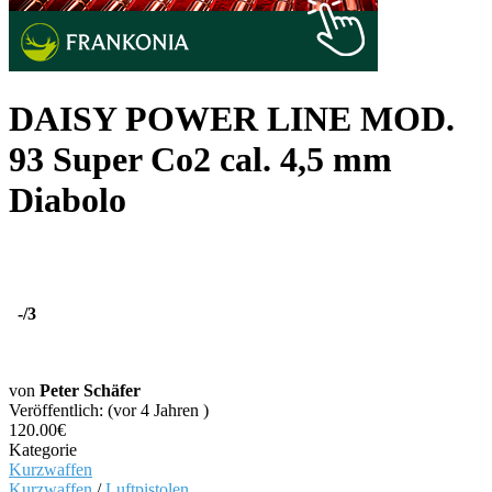
DAISY POWER LINE MOD.
93 Super Co2 cal. 4,5 mm
Diabolo
-
/3
von
Peter Schäfer
Veröffentlich: (vor 4 Jahren )
120.00€
Kategorie
Kurzwaffen
Kurzwaffen
/
Luftpistolen