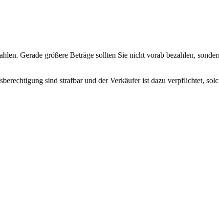
hlen. Gerade größere Beträge sollten Sie nicht vorab bezahlen, sondern
erechtigung sind strafbar und der Verkäufer ist dazu verpflichtet, so