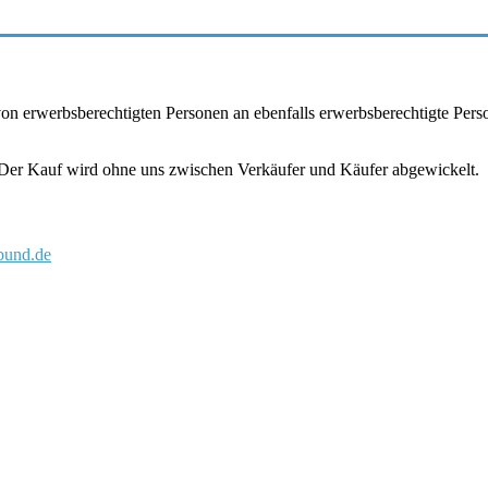
r von erwerbsberechtigten Personen an ebenfalls erwerbsberechtigte Pe
. Der Kauf wird ohne uns zwischen Verkäufer und Käufer abgewickelt.
und.de