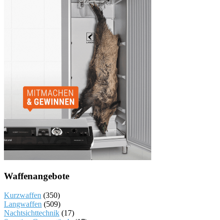
Waffenangebote
Kurzwaffen
(350)
Langwaffen
(509)
Nachtsichttechnik
(17)