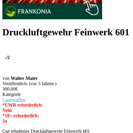
Druckluftgewehr Feinwerk 601
-
/2
von
Walter Maier
Veröffentlich: (vor 3 Jahren )
300.00€
Kategorie
Langwaffen
*EWB erforderlich:
Nein
*18+ erforderlich:
Ja
Gut erhaltenes Druckluftgewehr Feinwerk 601