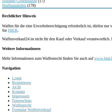
Sonstige Gegenstände
(17)
Waffenzubehör
(178)
Rechtlicher Hinweis
Waffen für die eine Erwerbsberechtigung erforderlich ist, dürfen nu
Sie
HIER
.
Waffenverkauf24 ist nicht für den Kauf oder Verkauf verantwortlich
Weitere Informationen
Mehr Informationen zum Waffenrecht finden Sie auch auf
www.bmi.b
Navigation
Login
Registrieren
AGB
Kontakt
Impressum
Datenschutz
Waffenrecht
Formular Waffenverkauf