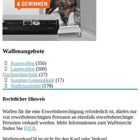
Waffenangebote
Kurzwaffen
(350)
Langwaffen
(509)
Nachtsichttechnik
(17)
Sonstige Gegenstände
(17)
Waffenzubehör
(178)
Rechtlicher Hinweis
Waffen für die eine Erwerbsberechtigung erforderlich ist, dürfen nur
von erwerbsberechtigten Personen an ebenfalls erwerbsberechtigte
Personen verkauft werden. Mehr Informationen zum Waffenrecht
finden Sie
HIER
.
Waffenverkauf24 ist nicht für den Kauf oder Verkauf