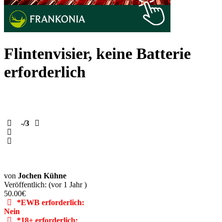
Flintenvisier, keine Batterie
erforderlich
-
/3
von
Jochen Kühne
Veröffentlich: (vor 1 Jahr )
50.00€
*EWB erforderlich:
Nein
*18+ erforderlich: