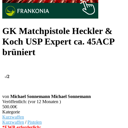
GK Matchpistole Heckler &
Koch USP Expert ca. 45ACP
brüniert
-
/2
von
Michael Sonnemann Michael Sonnemann
Veröffentlich: (vor 12 Monaten )
500.00€
Kategorie
Kurzwaffen
Kurzwaffen
/
Pistolen
*EWB erforderlich: