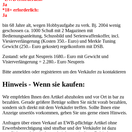
Ja
*18+ erforderlich:
Ja
bin 68 Jahre alt, wegen Hobbyaufgabe zu verk. Bj. 2004 wenig
geschossen ca. 1000 Schuß mit 2 Magazinen mit
Bedienungsanleitung, Schussbild und Serienwaffenkoffer, incl.
Viesierverlängerung (Kosten 350.- Euro) und Merkle Tuning
Gewicht (250.- Euro gekostet) regelkonform mit DSB.
Zustand: sehr gut Neupreis 1680.- Euro mit Gewicht und
Visierverlängerung = 2.280.- Euro Neupreis
Bitte anmelden oder registrieren um den Verkäufer zu kontaktieren
Hinweis - Wenn sie kaufen:
Wir empfehlen Ihnen den Artikel abzuholen und vor Ort in bar zu
bezahlen. Gerade größere Beträge sollten Sie nicht vorab bezahlen,
sondern sich direkt mit dem Verkäufer treffen. Sollte Ihnen eine
Anzeige unseriös vorkommen, geben Sie uns gerne einen Hinweis.
Anfragen über einen Verkauf an EWB-pflichtige Artikel ohne
Erwerbsberechtigung sind strafbar und der Verkäufer ist dazu