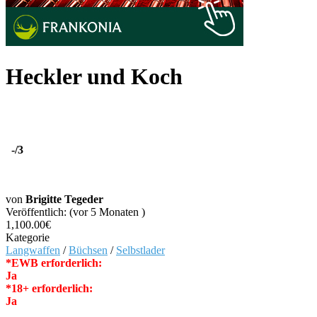
Heckler und Koch
-
/3
von
Brigitte Tegeder
Veröffentlich: (vor 5 Monaten )
1,100.00€
Kategorie
Langwaffen
/
Büchsen
/
Selbstlader
*EWB erforderlich:
Ja
*18+ erforderlich:
Ja