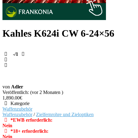
Kahles K624i CW 6-24×56
-
/1
von
Adler
Veröffentlich: (vor 2 Monaten )
1,890.00€
Kategorie
Waffenzubehör
Waffenzubehör
/
Zielfernrohre und Zieloptiken
*EWB erforderlich:
Nein
*18+ erforderlich:
Nein