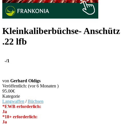
Kleinkaliberbüchse- Anschütz
.22 lfb
-
/1
von
Gerhard Oldigs
Veröffentlich: (vor 6 Monaten )
95.00€
Kategorie
Langwaffen
/
Büchsen
*EWB erforderlich:
Ja
*18+ erforderlich:
Ja