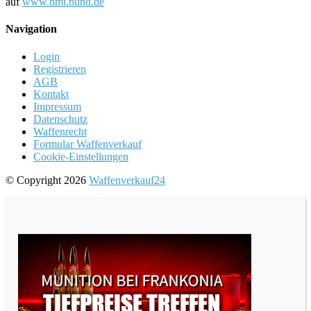
auf
www.bmi.bund.de
Navigation
Login
Registrieren
AGB
Kontakt
Impressum
Datenschutz
Waffenrecht
Formular Waffenverkauf
Cookie-Einstellungen
© Copyright 2026
Waffenverkauf24