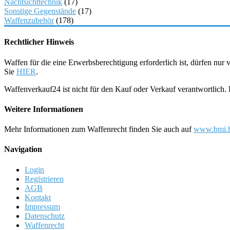
Nachtsichttechnik
(17)
Sonstige Gegenstände
(17)
Waffenzubehör
(178)
Rechtlicher Hinweis
Waffen für die eine Erwerbsberechtigung erforderlich ist, dürfen nu
Sie
HIER
.
Waffenverkauf24 ist nicht für den Kauf oder Verkauf verantwortlich
Weitere Informationen
Mehr Informationen zum Waffenrecht finden Sie auch auf
www.bmi.b
Navigation
Login
Registrieren
AGB
Kontakt
Impressum
Datenschutz
Waffenrecht