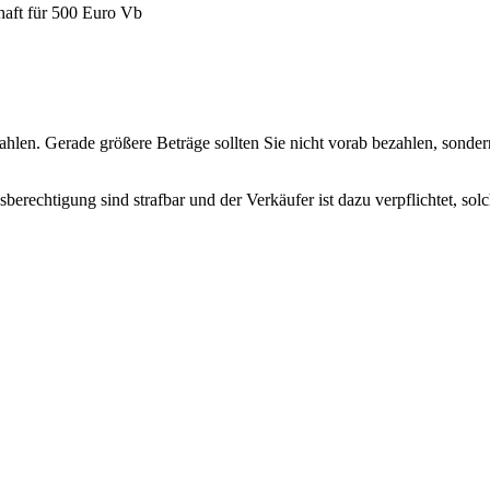
haft für 500 Euro Vb
hlen. Gerade größere Beträge sollten Sie nicht vorab bezahlen, sondern
erechtigung sind strafbar und der Verkäufer ist dazu verpflichtet, so