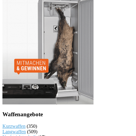
Waffenangebote
Kurzwaffen
(350)
Langwaffen
(509)