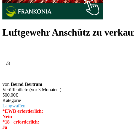
Luftgewehr Anschütz zu verkau
-
/3
von
Bernd Bertram
Veröffentlich: (vor 3 Monaten )
500.00€
Kategorie
Langwaffen
*EWB erforderlich:
Nein
*18+ erforderlich:
Ja