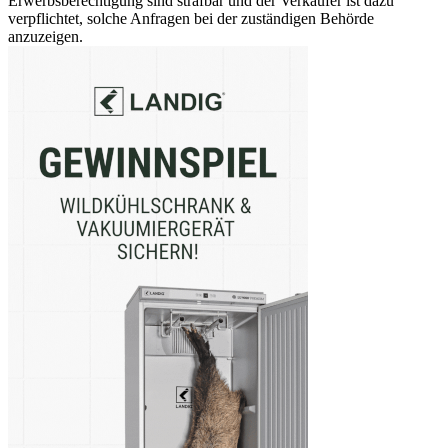
Erwerbsberechtigung sind strafbar und der Verkäufer ist dazu
verpflichtet, solche Anfragen bei der zuständigen Behörde
anzuzeigen.