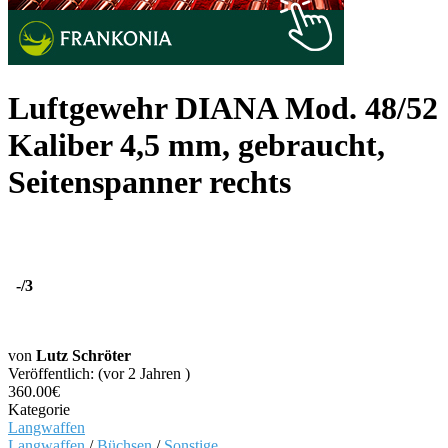
Luftgewehr DIANA Mod. 48/52
Kaliber 4,5 mm, gebraucht,
Seitenspanner rechts
-
/3
von
Lutz Schröter
Veröffentlich: (vor 2 Jahren )
360.00€
Kategorie
Langwaffen
Langwaffen
/
Büchsen
/
Sonstige