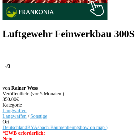
Luftgewehr Feinwerkbau 300S
-
/3
von
Rainer Wess
Veröffentlich: (vor 5 Monaten )
350.00€
Kategorie
Langwaffen
Langwaffen
/
Sonstige
Ort
Deutschland
BY
Asbach-Bäumenheim
(show on map
)
*EWB erforderlich:
Nein