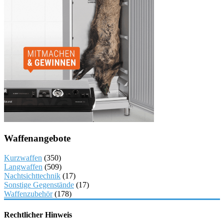
Waffenangebote
Kurzwaffen
(350)
Langwaffen
(509)
Nachtsichttechnik
(17)
Sonstige Gegenstände
(17)
Waffenzubehör
(178)
Rechtlicher Hinweis