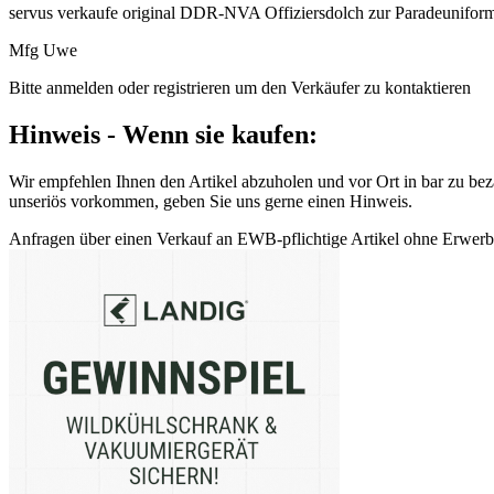
servus verkaufe original DDR-NVA Offiziersdolch zur Paradeunifor
Mfg Uwe
Bitte anmelden oder registrieren um den Verkäufer zu kontaktieren
Hinweis - Wenn sie kaufen:
Wir empfehlen Ihnen den Artikel abzuholen und vor Ort in bar zu beza
unseriös vorkommen, geben Sie uns gerne einen Hinweis.
Anfragen über einen Verkauf an EWB-pflichtige Artikel ohne Erwerbsb