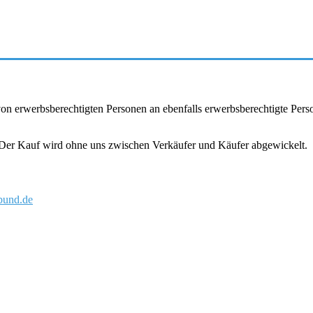
r von erwerbsberechtigten Personen an ebenfalls erwerbsberechtigte Pe
. Der Kauf wird ohne uns zwischen Verkäufer und Käufer abgewickelt.
und.de