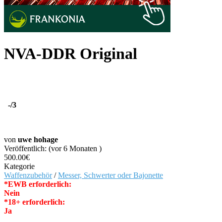
NVA-DDR Original
-
/3
von
uwe hohage
Veröffentlich: (vor 6 Monaten )
500.00€
Kategorie
Waffenzubehör
/
Messer, Schwerter oder Bajonette
*EWB erforderlich:
Nein
*18+ erforderlich:
Ja