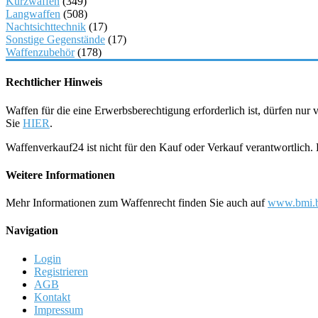
Kurzwaffen
(349)
Langwaffen
(508)
Nachtsichttechnik
(17)
Sonstige Gegenstände
(17)
Waffenzubehör
(178)
Rechtlicher Hinweis
Waffen für die eine Erwerbsberechtigung erforderlich ist, dürfen nu
Sie
HIER
.
Waffenverkauf24 ist nicht für den Kauf oder Verkauf verantwortlich
Weitere Informationen
Mehr Informationen zum Waffenrecht finden Sie auch auf
www.bmi.b
Navigation
Login
Registrieren
AGB
Kontakt
Impressum