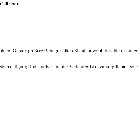
m 500 euro
hlen. Gerade größere Beträge sollten Sie nicht vorab bezahlen, sondern
erechtigung sind strafbar und der Verkäufer ist dazu verpflichtet, so