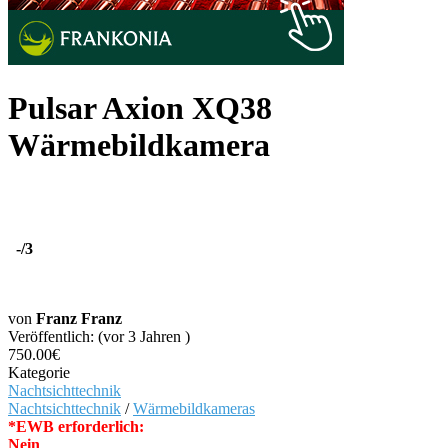
Pulsar Axion XQ38
Wärmebildkamera
-
/3
von
Franz Franz
Veröffentlich: (vor 3 Jahren )
750.00€
Kategorie
Nachtsichttechnik
Nachtsichttechnik
/
Wärmebildkameras
*EWB erforderlich:
Nein