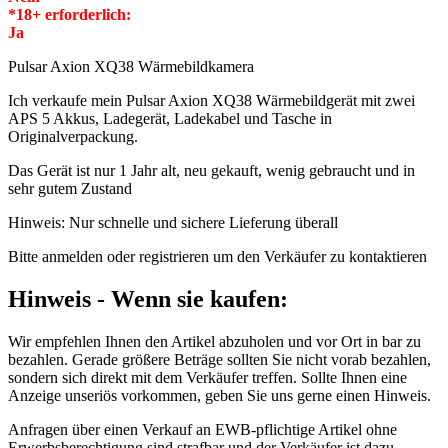
*18+ erforderlich:
Ja
Pulsar Axion XQ38 Wärmebildkamera
Ich verkaufe mein Pulsar Axion XQ38 Wärmebildgerät mit zwei
APS 5 Akkus, Ladegerät, Ladekabel und Tasche in
Originalverpackung.
Das Gerät ist nur 1 Jahr alt, neu gekauft, wenig gebraucht und in
sehr gutem Zustand
Hinweis: Nur schnelle und sichere Lieferung überall
Bitte anmelden oder registrieren um den Verkäufer zu kontaktieren
Hinweis - Wenn sie kaufen:
Wir empfehlen Ihnen den Artikel abzuholen und vor Ort in bar zu
bezahlen. Gerade größere Beträge sollten Sie nicht vorab bezahlen,
sondern sich direkt mit dem Verkäufer treffen. Sollte Ihnen eine
Anzeige unseriös vorkommen, geben Sie uns gerne einen Hinweis.
Anfragen über einen Verkauf an EWB-pflichtige Artikel ohne
Erwerbsberechtigung sind strafbar und der Verkäufer ist dazu