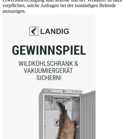
verpflichtet, solche Anfragen bei der zuständigen Behörde
anzuzeigen.