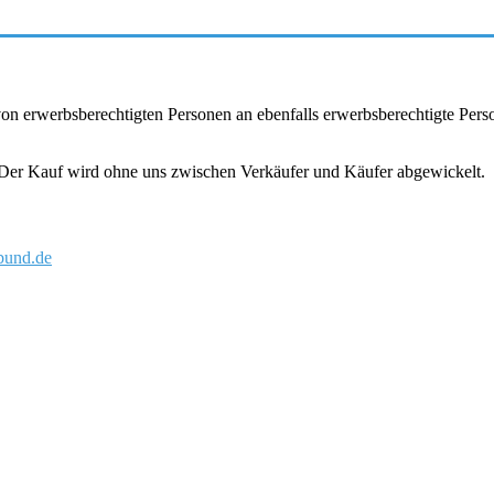
r von erwerbsberechtigten Personen an ebenfalls erwerbsberechtigte Pe
. Der Kauf wird ohne uns zwischen Verkäufer und Käufer abgewickelt.
und.de