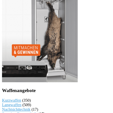
Waffenangebote
Kurzwaffen
(350)
Langwaffen
(509)
Nachtsichttechnik
(17)