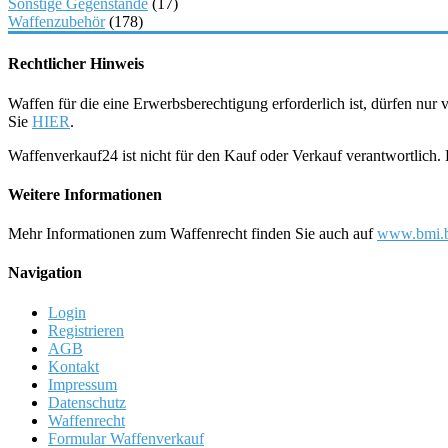
Sonstige Gegenstände
(17)
Waffenzubehör
(178)
Rechtlicher Hinweis
Waffen für die eine Erwerbsberechtigung erforderlich ist, dürfen nu
Sie
HIER
.
Waffenverkauf24 ist nicht für den Kauf oder Verkauf verantwortlich
Weitere Informationen
Mehr Informationen zum Waffenrecht finden Sie auch auf
www.bmi.b
Navigation
Login
Registrieren
AGB
Kontakt
Impressum
Datenschutz
Waffenrecht
Formular Waffenverkauf