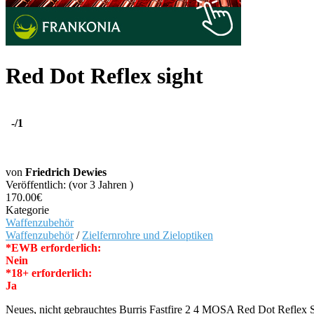
Red Dot Reflex sight
-
/1
von
Friedrich Dewies
Veröffentlich: (vor 3 Jahren )
170.00€
Kategorie
Waffenzubehör
Waffenzubehör
/
Zielfernrohre und Zieloptiken
*EWB erforderlich:
Nein
*18+ erforderlich:
Ja
Neues, nicht gebrauchtes Burris Fastfire 2 4 MOSA Red Dot Reflex S