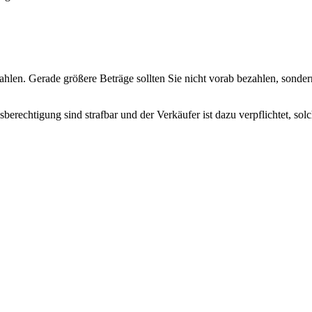
hlen. Gerade größere Beträge sollten Sie nicht vorab bezahlen, sondern
erechtigung sind strafbar und der Verkäufer ist dazu verpflichtet, so