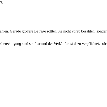
76
hlen. Gerade größere Beträge sollten Sie nicht vorab bezahlen, sondern
erechtigung sind strafbar und der Verkäufer ist dazu verpflichtet, so