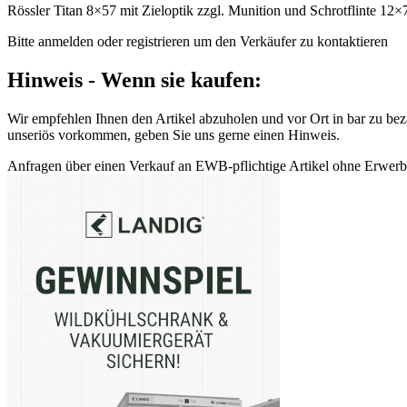
Rössler Titan 8×57 mit Zieloptik zzgl. Munition und Schrotflinte 12×
Bitte anmelden oder registrieren um den Verkäufer zu kontaktieren
Hinweis - Wenn sie kaufen:
Wir empfehlen Ihnen den Artikel abzuholen und vor Ort in bar zu beza
unseriös vorkommen, geben Sie uns gerne einen Hinweis.
Anfragen über einen Verkauf an EWB-pflichtige Artikel ohne Erwerbsb