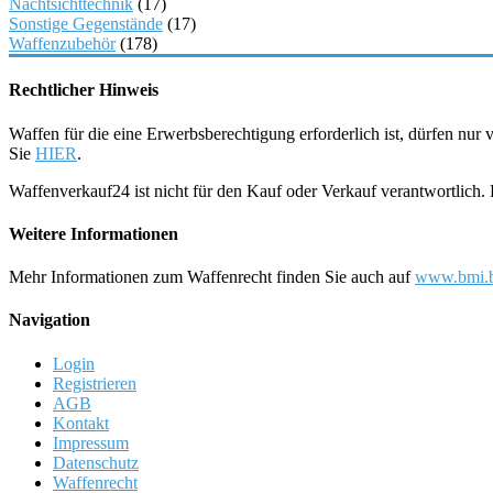
Nachtsichttechnik
(17)
Sonstige Gegenstände
(17)
Waffenzubehör
(178)
Rechtlicher Hinweis
Waffen für die eine Erwerbsberechtigung erforderlich ist, dürfen nu
Sie
HIER
.
Waffenverkauf24 ist nicht für den Kauf oder Verkauf verantwortlich
Weitere Informationen
Mehr Informationen zum Waffenrecht finden Sie auch auf
www.bmi.b
Navigation
Login
Registrieren
AGB
Kontakt
Impressum
Datenschutz
Waffenrecht