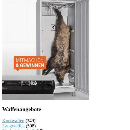
Waffenangebote
Kurzwaffen
(349)
Langwaffen
(508)