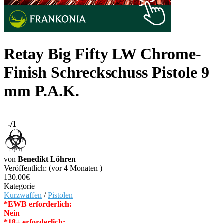
Retay Big Fifty LW Chrome-
Finish Schreckschuss Pistole 9
mm P.A.K.
-
/1
von
Benedikt Löhren
Veröffentlich: (vor 4 Monaten )
130.00€
Kategorie
Kurzwaffen
/
Pistolen
*EWB erforderlich:
Nein
*18+ erforderlich: