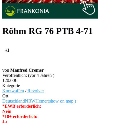
Röhm RG 76 PTB 4-71
-
/1
von
Manfred Cremer
Veröffentlich: (vor 4 Jahren )
120.00€
Kategorie
Kurzwaffen
/
Revolver
Ort
Deutschland
NRW
Hemer
(show on map
)
*EWB erforderlich:
Nein
*18+ erforderlich:
Ja