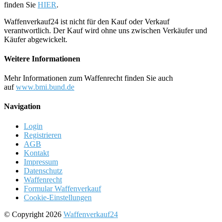
finden Sie
HIER
.
Waffenverkauf24 ist nicht für den Kauf oder Verkauf
verantwortlich. Der Kauf wird ohne uns zwischen Verkäufer und
Käufer abgewickelt.
Weitere Informationen
Mehr Informationen zum Waffenrecht finden Sie auch
auf
www.bmi.bund.de
Navigation
Login
Registrieren
AGB
Kontakt
Impressum
Datenschutz
Waffenrecht
Formular Waffenverkauf
Cookie-Einstellungen
© Copyright 2026
Waffenverkauf24