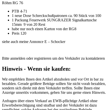
Röhm RG 76
PTB 4-71
1 neue Dose Schreckschußpatronen ca. 90 Stück von 100
1 Packung Feuerwerk SUNGRAZER Signalkartusche
15mm 9 von 20 Rest
habe nur noch einen Karton von der RG8
Preis 120
siehe auch meine Annonce E – Schocker
Bitte anmelden oder registrieren um den Verkäufer zu kontaktieren
Hinweis - Wenn sie kaufen:
Wir empfehlen Ihnen den Artikel abzuholen und vor Ort in bar zu
bezahlen. Gerade größere Beträge sollten Sie nicht vorab bezahlen,
sondern sich direkt mit dem Verkäufer treffen. Sollte Ihnen eine
Anzeige unseriös vorkommen, geben Sie uns gerne einen Hinweis.
Anfragen über einen Verkauf an EWB-pflichtige Artikel ohne
Erwerbsberechtigung sind strafbar und der Verkäufer ist dazu
verpflichtet, solche Anfragen bei der zuständigen Behörde