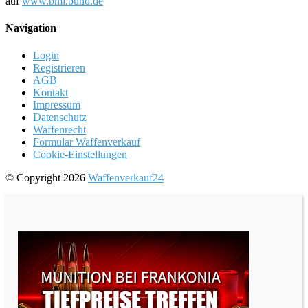
auf
www.bmi.bund.de
Navigation
Login
Registrieren
AGB
Kontakt
Impressum
Datenschutz
Waffenrecht
Formular Waffenverkauf
Cookie-Einstellungen
© Copyright 2026
Waffenverkauf24