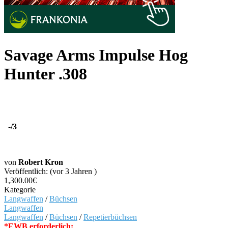
Savage Arms Impulse Hog
Hunter .308
-
/3
von
Robert Kron
Veröffentlich: (vor 3 Jahren )
1,300.00€
Kategorie
Langwaffen
/
Büchsen
Langwaffen
Langwaffen
/
Büchsen
/
Repetierbüchsen
*EWB erforderlich: