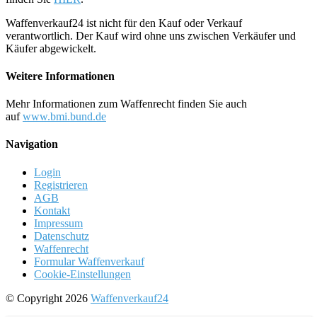
Waffenverkauf24 ist nicht für den Kauf oder Verkauf
verantwortlich. Der Kauf wird ohne uns zwischen Verkäufer und
Käufer abgewickelt.
Weitere Informationen
Mehr Informationen zum Waffenrecht finden Sie auch
auf
www.bmi.bund.de
Navigation
Login
Registrieren
AGB
Kontakt
Impressum
Datenschutz
Waffenrecht
Formular Waffenverkauf
Cookie-Einstellungen
© Copyright 2026
Waffenverkauf24