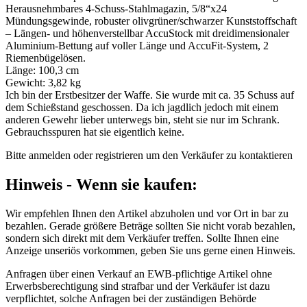
Herausnehmbares 4-Schuss-Stahlmagazin, 5/8“x24
Mündungsgewinde, robuster olivgrüner/schwarzer Kunststoffschaft
– Längen- und höhenverstellbar AccuStock mit dreidimensionaler
Aluminium-Bettung auf voller Länge und AccuFit-System, 2
Riemenbügelösen.
Länge: 100,3 cm
Gewicht: 3,82 kg
Ich bin der Erstbesitzer der Waffe. Sie wurde mit ca. 35 Schuss auf
dem Schießstand geschossen. Da ich jagdlich jedoch mit einem
anderen Gewehr lieber unterwegs bin, steht sie nur im Schrank.
Gebrauchsspuren hat sie eigentlich keine.
Bitte anmelden oder registrieren um den Verkäufer zu kontaktieren
Hinweis - Wenn sie kaufen:
Wir empfehlen Ihnen den Artikel abzuholen und vor Ort in bar zu
bezahlen. Gerade größere Beträge sollten Sie nicht vorab bezahlen,
sondern sich direkt mit dem Verkäufer treffen. Sollte Ihnen eine
Anzeige unseriös vorkommen, geben Sie uns gerne einen Hinweis.
Anfragen über einen Verkauf an EWB-pflichtige Artikel ohne
Erwerbsberechtigung sind strafbar und der Verkäufer ist dazu
verpflichtet, solche Anfragen bei der zuständigen Behörde