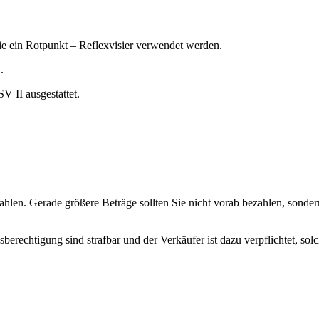
ein Rotpunkt – Reflexvisier verwendet werden.
.
V II ausgestattet.
hlen. Gerade größere Beträge sollten Sie nicht vorab bezahlen, sondern
erechtigung sind strafbar und der Verkäufer ist dazu verpflichtet, so