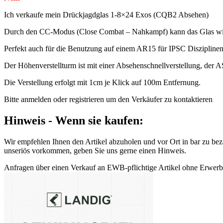
Ich verkaufe mein Drückjagdglas 1-8×24 Exos (CQB2 Absehen)
Durch den CC-Modus (Close Combat – Nahkampf) kann das Glas wie 
Perfekt auch für die Benutzung auf einem AR15 für IPSC Disziplinen
Der Höhenverstellturm ist mit einer Absehenschnellverstellung, der AS
Die Verstellung erfolgt mit 1cm je Klick auf 100m Entfernung.
Bitte anmelden oder registrieren um den Verkäufer zu kontaktieren
Hinweis - Wenn sie kaufen:
Wir empfehlen Ihnen den Artikel abzuholen und vor Ort in bar zu beza
unseriös vorkommen, geben Sie uns gerne einen Hinweis.
Anfragen über einen Verkauf an EWB-pflichtige Artikel ohne Erwerbsb