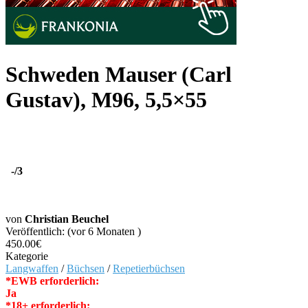
Schweden Mauser (Carl
Gustav), M96, 5,5×55
-
/3
von
Christian Beuchel
Veröffentlich: (vor 6 Monaten )
450.00€
Kategorie
Langwaffen
/
Büchsen
/
Repetierbüchsen
*EWB erforderlich:
Ja
*18+ erforderlich: