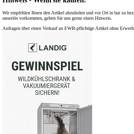
Wir empfehlen Ihnen den Artikel abzuholen und vor Ort in bar zu beza
unseriös vorkommen, geben Sie uns gerne einen Hinweis.
Anfragen über einen Verkauf an EWB-pflichtige Artikel ohne Erwerbsb