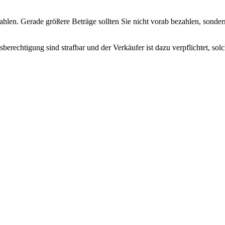
hlen. Gerade größere Beträge sollten Sie nicht vorab bezahlen, sondern
erechtigung sind strafbar und der Verkäufer ist dazu verpflichtet, so