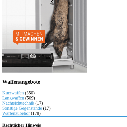
Waffenangebote
Kurzwaffen
(350)
Langwaffen
(509)
Nachtsichttechnik
(17)
Sonstige Gegenstände
(17)
Waffenzubehör
(178)
Rechtlicher Hinweis