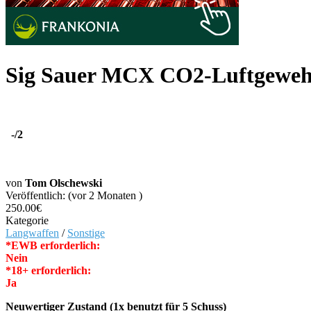
Sig Sauer MCX CO2-Luftgewehr
-
/2
von
Tom Olschewski
Veröffentlich: (vor 2 Monaten )
250.00€
Kategorie
Langwaffen
/
Sonstige
*EWB erforderlich:
Nein
*18+ erforderlich:
Ja
Neuwertiger Zustand (1x benutzt für 5 Schuss)