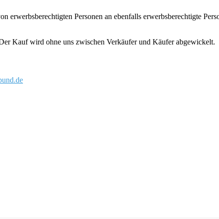
r von erwerbsberechtigten Personen an ebenfalls erwerbsberechtigte Pe
. Der Kauf wird ohne uns zwischen Verkäufer und Käufer abgewickelt.
und.de