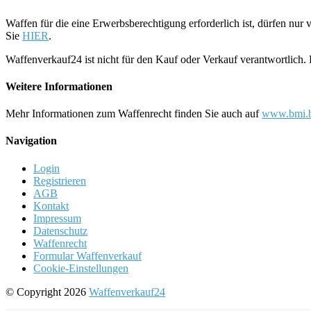
Waffen für die eine Erwerbsberechtigung erforderlich ist, dürfen nu
Sie
HIER
.
Waffenverkauf24 ist nicht für den Kauf oder Verkauf verantwortlich
Weitere Informationen
Mehr Informationen zum Waffenrecht finden Sie auch auf
www.bmi.b
Navigation
Login
Registrieren
AGB
Kontakt
Impressum
Datenschutz
Waffenrecht
Formular Waffenverkauf
Cookie-Einstellungen
© Copyright 2026
Waffenverkauf24