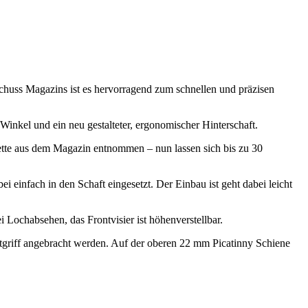
uss Magazins ist es hervorragend zum schnellen und präzisen
 Winkel und ein neu gestalteter, ergonomischer Hinterschaft.
tte aus dem Magazin entnommen – nun lassen sich bis zu 30
infach in den Schaft eingesetzt. Der Einbau ist geht dabei leicht
ei Lochabsehen, das Frontvisier ist höhenverstellbar.
tgriff angebracht werden. Auf der oberen 22 mm Picatinny Schiene