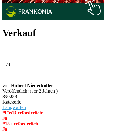
Verkauf
-
/3
von
Hubert Niederkofler
Veröffentlich: (vor 2 Jahren )
890.00€
Kategorie
Langwaffen
*EWB erforderlich:
Ja
*18+ erforderlich:
Ja