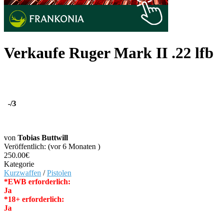
Verkaufe Ruger Mark II .22 lfb
-
/3
von
Tobias Buttwill
Veröffentlich: (vor 6 Monaten )
250.00€
Kategorie
Kurzwaffen
/
Pistolen
*EWB erforderlich:
Ja
*18+ erforderlich:
Ja