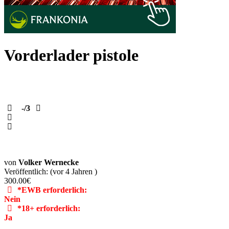
Vorderlader pistole
-
/3
von
Volker Wernecke
Veröffentlich: (vor 4 Jahren )
300.00€
*EWB erforderlich:
Nein
*18+ erforderlich:
Ja