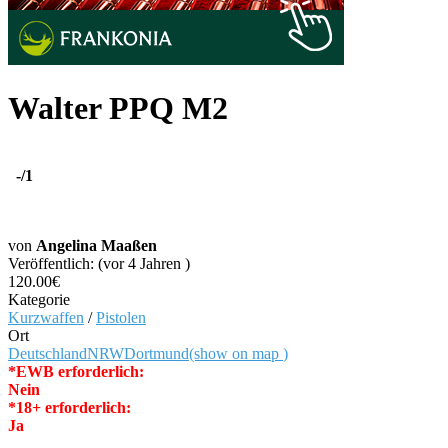
Walter PPQ M2
-
/1
von
Angelina Maaßen
Veröffentlich: (vor 4 Jahren )
120.00€
Kategorie
Kurzwaffen
/
Pistolen
Ort
Deutschland
NRW
Dortmund
(show on map
)
*EWB erforderlich:
Nein
*18+ erforderlich:
Ja