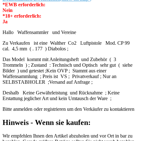
*EWB erforderlich:
Nein
*18+ erforderlich:
Ja
Hallo Waffensammler und Vereine
Zu Verkaufen ist eine Walther Co2 Luftpistole Mod. CP 99
cal. 4,5 mm ( . 177 ) Diabolos ;
Das Model kommt mit Anleitungsheft und Zubehör ( 3
Trommeln ) ; Zustand : Technisch und Optisch sehr gut ( siehe
Bilder ) und getestet ;Kein OVP ; Stammt aus einer
Waffensammlung ; Preis ist VS ; Privatverkauf ; Nur an
SELBSTABHOLER ;Versand auf Anfrage ;
Deshalb Keine Gewährleistung und Rücknahme ; Keine
Erstattung jeglicher Art und kein Umtausch der Ware ;
Bitte anmelden oder registrieren um den Verkäufer zu kontaktieren
Hinweis - Wenn sie kaufen:
Wir empfehlen Ihnen den Artikel abzuholen und vor Ort in bar zu