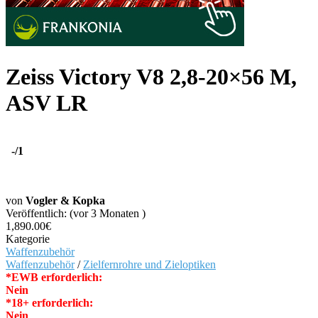
Zeiss Victory V8 2,8-20×56 M,
ASV LR
-
/1
von
Vogler & Kopka
Veröffentlich: (vor 3 Monaten )
1,890.00€
Kategorie
Waffenzubehör
Waffenzubehör
/
Zielfernrohre und Zieloptiken
*EWB erforderlich:
Nein
*18+ erforderlich:
Nein