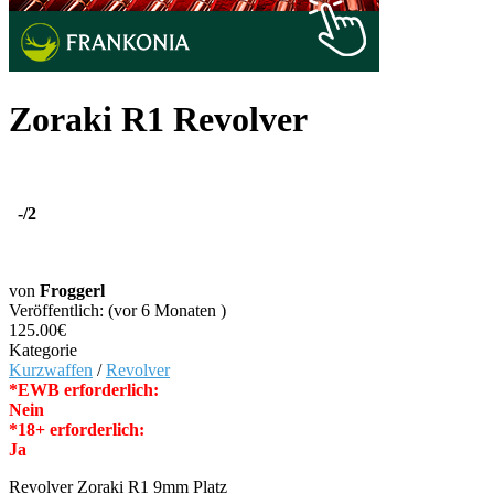
Zoraki R1 Revolver
-
/2
von
Froggerl
Veröffentlich: (vor 6 Monaten )
125.00€
Kategorie
Kurzwaffen
/
Revolver
*EWB erforderlich:
Nein
*18+ erforderlich:
Ja
Revolver Zoraki R1 9mm Platz