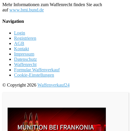
Mehr Informationen zum Waffenrecht finden Sie auch
auf
www.bmi.bund.de
Navigation
Login
Registrieren
AGB
Kontakt
Impressum
Datenschutz
Waffenrecht
Formular Waffenverkauf
Cookie-Einstellungen
© Copyright 2026
Waffenverkauf24