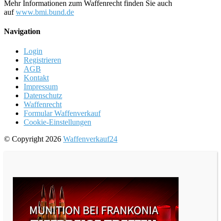
Mehr Informationen zum Waffenrecht finden Sie auch
auf
www.bmi.bund.de
Navigation
Login
Registrieren
AGB
Kontakt
Impressum
Datenschutz
Waffenrecht
Formular Waffenverkauf
Cookie-Einstellungen
© Copyright 2026
Waffenverkauf24