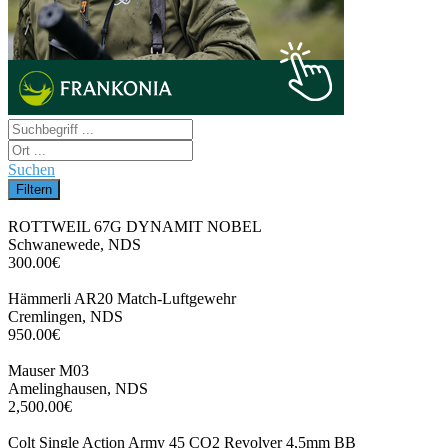
Suchen
ROTTWEIL 67G DYNAMIT NOBEL
Schwanewede, NDS
300.00€
Hämmerli AR20 Match-Luftgewehr
Cremlingen, NDS
950.00€
Mauser M03
Amelinghausen, NDS
2,500.00€
Colt Single Action Army 45 CO2 Revolver 4,5mm BB