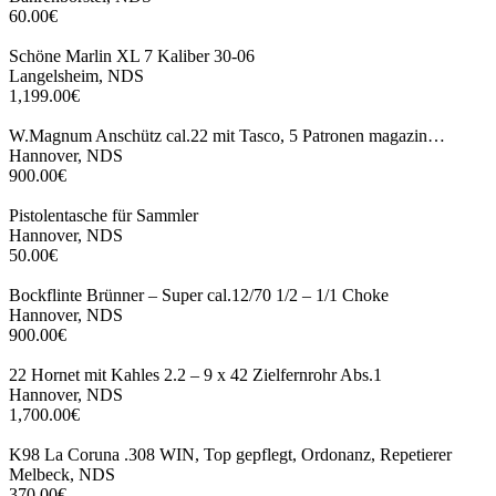
60.00€
Schöne Marlin XL 7 Kaliber 30-06
Langelsheim, NDS
1,199.00€
W.Magnum Anschütz cal.22 mit Tasco, 5 Patronen magazin…
Hannover, NDS
900.00€
Pistolentasche für Sammler
Hannover, NDS
50.00€
Bockflinte Brünner – Super cal.12/70 1/2 – 1/1 Choke
Hannover, NDS
900.00€
22 Hornet mit Kahles 2.2 – 9 x 42 Zielfernrohr Abs.1
Hannover, NDS
1,700.00€
K98 La Coruna .308 WIN, Top gepflegt, Ordonanz, Repetierer
Melbeck, NDS
370.00€