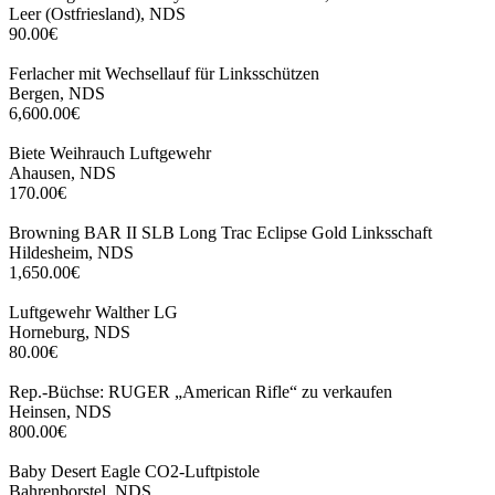
Leer (Ostfriesland), NDS
90.00€
Ferlacher mit Wechsellauf für Linksschützen
Bergen, NDS
6,600.00€
Biete Weihrauch Luftgewehr
Ahausen, NDS
170.00€
Browning BAR II SLB Long Trac Eclipse Gold Linksschaft
Hildesheim, NDS
1,650.00€
Luftgewehr Walther LG
Horneburg, NDS
80.00€
Rep.-Büchse: RUGER „American Rifle“ zu verkaufen
Heinsen, NDS
800.00€
Baby Desert Eagle CO2-Luftpistole
Bahrenborstel, NDS