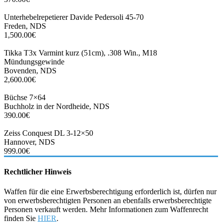
Unterhebelrepetierer Davide Pedersoli 45-70
Freden, NDS
1,500.00€
Tikka T3x Varmint kurz (51cm), .308 Win., M18
Mündungsgewinde
Bovenden, NDS
2,600.00€
Büchse 7×64
Buchholz in der Nordheide, NDS
390.00€
Zeiss Conquest DL 3-12×50
Hannover, NDS
999.00€
Rechtlicher Hinweis
Waffen für die eine Erwerbsberechtigung erforderlich ist, dürfen nur
von erwerbsberechtigten Personen an ebenfalls erwerbsberechtigte
Personen verkauft werden. Mehr Informationen zum Waffenrecht
finden Sie
HIER
.