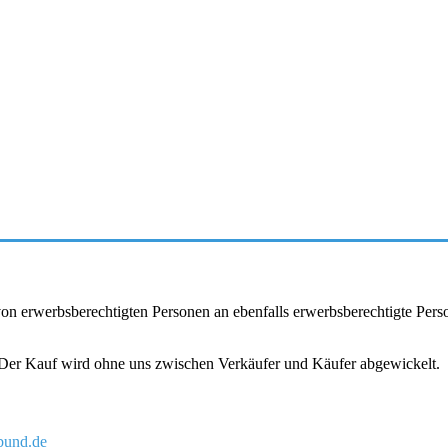
r von erwerbsberechtigten Personen an ebenfalls erwerbsberechtigte Pe
. Der Kauf wird ohne uns zwischen Verkäufer und Käufer abgewickelt.
und.de