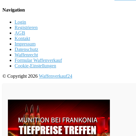
Navigation
Login
Registrieren
AGB
Kontakt
Impressum
Datenschutz
Waffenrecht
Formular Waffenverkauf
Cookie-Einstellungen
© Copyright 2026
Waffenverkauf24