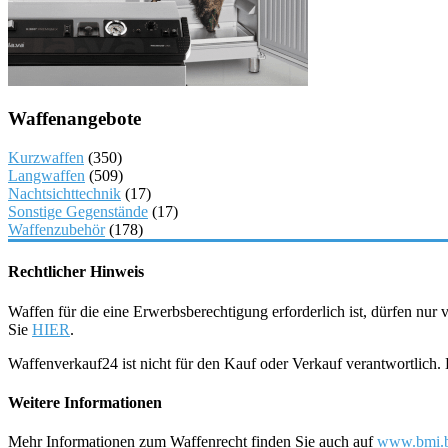
Waffenangebote
Kurzwaffen
(350)
Langwaffen
(509)
Nachtsichttechnik
(17)
Sonstige Gegenstände
(17)
Waffenzubehör
(178)
Rechtlicher Hinweis
Waffen für die eine Erwerbsberechtigung erforderlich ist, dürfen nu
Sie
HIER
.
Waffenverkauf24 ist nicht für den Kauf oder Verkauf verantwortlich
Weitere Informationen
Mehr Informationen zum Waffenrecht finden Sie auch auf
www.bmi.b