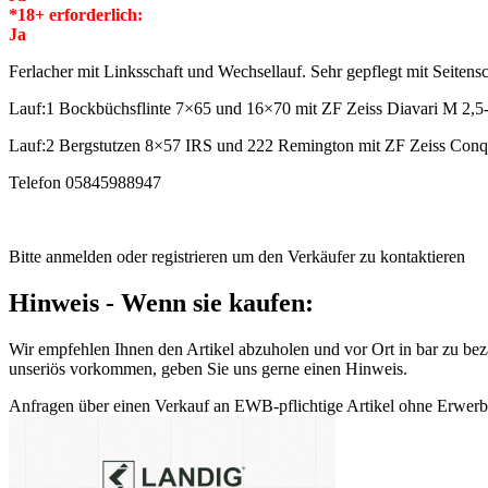
*18+ erforderlich:
Ja
Ferlacher mit Linksschaft und Wechsellauf. Sehr gepflegt mit Seiten
Lauf:1 Bockbüchsflinte 7×65 und 16×70 mit ZF Zeiss Diavari M 2,5
Lauf:2 Bergstutzen 8×57 IRS und 222 Remington mit ZF Zeiss Conq
Telefon 05845988947
Bitte anmelden oder registrieren um den Verkäufer zu kontaktieren
Hinweis - Wenn sie kaufen:
Wir empfehlen Ihnen den Artikel abzuholen und vor Ort in bar zu beza
unseriös vorkommen, geben Sie uns gerne einen Hinweis.
Anfragen über einen Verkauf an EWB-pflichtige Artikel ohne Erwerbsb