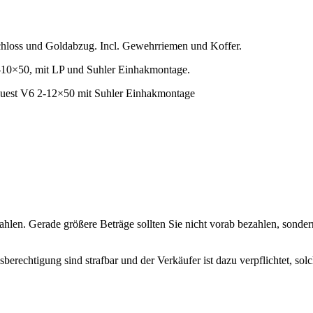
schloss und Goldabzug. Incl. Gewehrriemen und Koffer.
-10×50, mit LP und Suhler Einhakmontage.
uest V6 2-12×50 mit Suhler Einhakmontage
hlen. Gerade größere Beträge sollten Sie nicht vorab bezahlen, sondern
erechtigung sind strafbar und der Verkäufer ist dazu verpflichtet, so